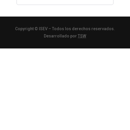
Copyright
© ISEV – Todos los derechos reservados.
Desarrollado por
TSW